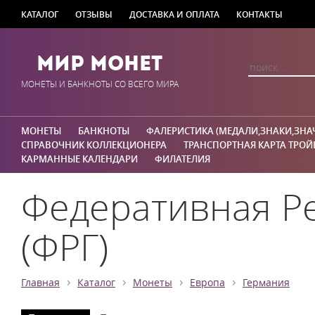
КАТАЛОГ
ОТЗЫВЫ
ДОСТАВКА И ОПЛАТА
КОНТАКТЫ
Мир Монет
МОНЕТЫ И БАНКНОТЫ СО ВСЕГО МИРА
МОНЕТЫ
БАНКНОТЫ
ФАЛЕРИСТИКА (МЕДАЛИ,ЗНАКИ,ЗНА
СПРАВОЧНИК КОЛЛЕКЦИОНЕРА
ТРАНСПОРТНАЯ КАРТА ТРОЙ
КАРМАННЫЕ КАЛЕНДАРИ
ФИЛАТЕЛИЯ
Федеративная Р
(ФРГ)
›
›
›
›
Главная
Каталог
Монеты
Европа
Германия