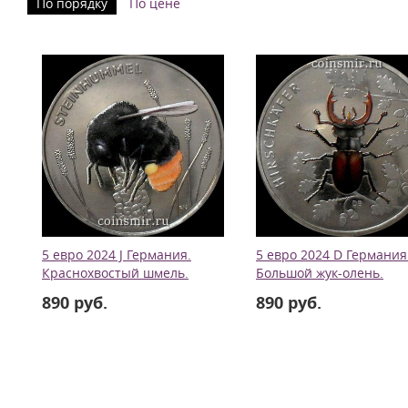
По порядку
По цене
5 евро 2024 J Германия.
5 евро 2024 D Германия
Краснохвостый шмель.
Большой жук-олень.
890 руб.
890 руб.