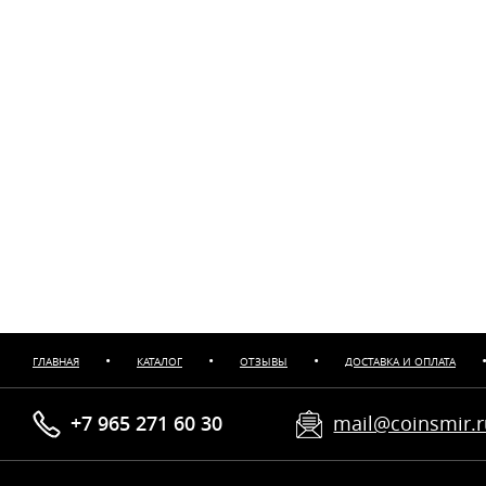
•
•
•
ГЛАВНАЯ
КАТАЛОГ
ОТЗЫВЫ
ДОСТАВКА И ОПЛАТА
+7 965 271 60 30
mail@coinsmir.