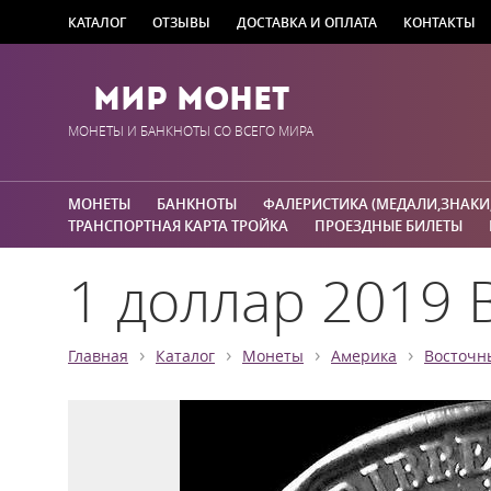
КАТАЛОГ
ОТЗЫВЫ
ДОСТАВКА И ОПЛАТА
КОНТАКТЫ
Мир Монет
МОНЕТЫ И БАНКНОТЫ СО ВСЕГО МИРА
МОНЕТЫ
БАНКНОТЫ
ФАЛЕРИСТИКА (МЕДАЛИ,ЗНАКИ
ТРАНСПОРТНАЯ КАРТА ТРОЙКА
ПРОЕЗДНЫЕ БИЛЕТЫ
1 доллар 2019 
›
›
›
›
Главная
Каталог
Монеты
Америка
Восточн