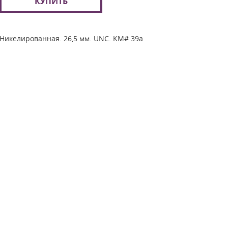
КУПИТЬ
Никелированная. 26,5 мм. UNC. KM# 39a