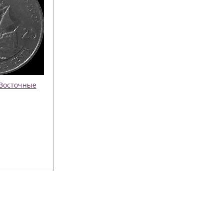
 Восточные