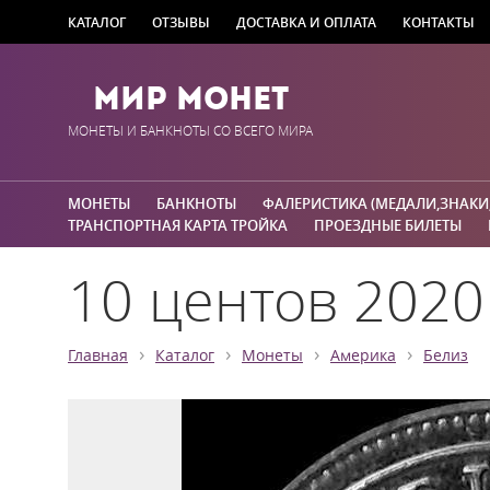
КАТАЛОГ
ОТЗЫВЫ
ДОСТАВКА И ОПЛАТА
КОНТАКТЫ
Мир Монет
МОНЕТЫ И БАНКНОТЫ СО ВСЕГО МИРА
МОНЕТЫ
БАНКНОТЫ
ФАЛЕРИСТИКА (МЕДАЛИ,ЗНАКИ
ТРАНСПОРТНАЯ КАРТА ТРОЙКА
ПРОЕЗДНЫЕ БИЛЕТЫ
10 центов 2020
›
›
›
›
Главная
Каталог
Монеты
Америка
Белиз