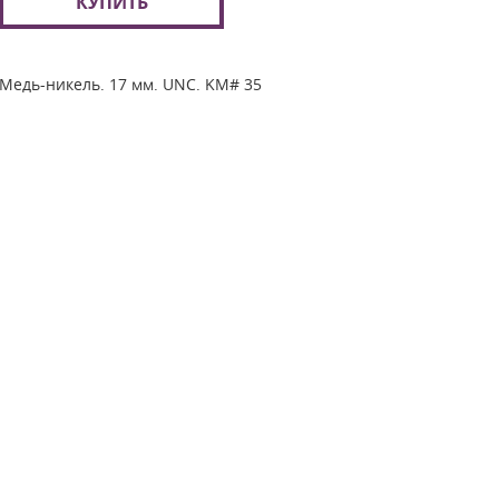
КУПИТЬ
Медь-никель. 17 мм. UNC. KM# 35