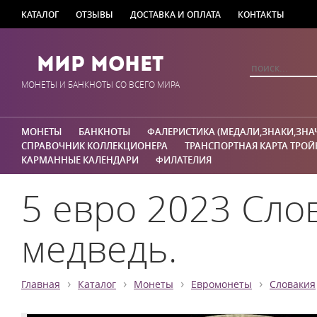
КАТАЛОГ
ОТЗЫВЫ
ДОСТАВКА И ОПЛАТА
КОНТАКТЫ
Мир Монет
МОНЕТЫ И БАНКНОТЫ СО ВСЕГО МИРА
МОНЕТЫ
БАНКНОТЫ
ФАЛЕРИСТИКА (МЕДАЛИ,ЗНАКИ,ЗНА
СПРАВОЧНИК КОЛЛЕКЦИОНЕРА
ТРАНСПОРТНАЯ КАРТА ТРОЙ
КАРМАННЫЕ КАЛЕНДАРИ
ФИЛАТЕЛИЯ
5 евро 2023 Сло
медведь.
›
›
›
›
Главная
Каталог
Монеты
Евромонеты
Словакия