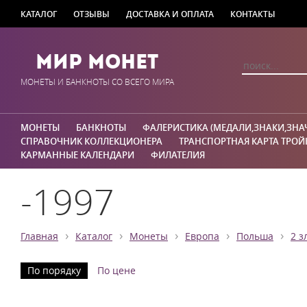
КАТАЛОГ
ОТЗЫВЫ
ДОСТАВКА И ОПЛАТА
КОНТАКТЫ
Мир Монет
МОНЕТЫ И БАНКНОТЫ СО ВСЕГО МИРА
МОНЕТЫ
БАНКНОТЫ
ФАЛЕРИСТИКА (МЕДАЛИ,ЗНАКИ,ЗНА
СПРАВОЧНИК КОЛЛЕКЦИОНЕРА
ТРАНСПОРТНАЯ КАРТА ТРОЙ
КАРМАННЫЕ КАЛЕНДАРИ
ФИЛАТЕЛИЯ
-1997
›
›
›
›
›
Главная
Каталог
Монеты
Европа
Польша
2 з
По порядку
По цене