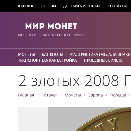
КАТАЛОГ
ОТЗЫВЫ
ДОСТАВКА И ОПЛАТА
КОНТАКТЫ
Мир Монет
МОНЕТЫ И БАНКНОТЫ СО ВСЕГО МИРА
МОНЕТЫ
БАНКНОТЫ
ФАЛЕРИСТИКА (МЕДАЛИ,ЗНАКИ
ТРАНСПОРТНАЯ КАРТА ТРОЙКА
ПРОЕЗДНЫЕ БИЛЕТЫ
2 злотых 2008 
›
›
›
›
›
Главная
Каталог
Монеты
Европа
Польша