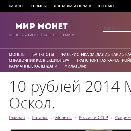
КАТАЛОГ
ОТЗЫВЫ
ДОСТАВКА И ОПЛАТА
КОНТАКТЫ
Мир Монет
МОНЕТЫ И БАНКНОТЫ СО ВСЕГО МИРА
МОНЕТЫ
БАНКНОТЫ
ФАЛЕРИСТИКА (МЕДАЛИ,ЗНАКИ,ЗНА
СПРАВОЧНИК КОЛЛЕКЦИОНЕРА
ТРАНСПОРТНАЯ КАРТА ТРОЙ
КАРМАННЫЕ КАЛЕНДАРИ
ФИЛАТЕЛИЯ
10 рублей 2014 
Оскол.
›
›
›
›
Главная
Каталог
Монеты
Россия и СССР
Соврем