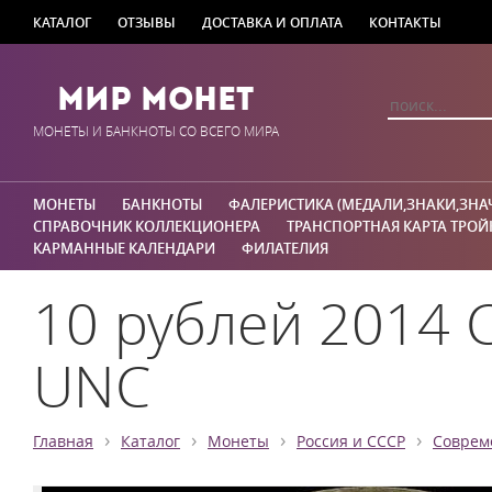
КАТАЛОГ
ОТЗЫВЫ
ДОСТАВКА И ОПЛАТА
КОНТАКТЫ
Мир Монет
МОНЕТЫ И БАНКНОТЫ СО ВСЕГО МИРА
МОНЕТЫ
БАНКНОТЫ
ФАЛЕРИСТИКА (МЕДАЛИ,ЗНАКИ,ЗНА
СПРАВОЧНИК КОЛЛЕКЦИОНЕРА
ТРАНСПОРТНАЯ КАРТА ТРОЙ
КАРМАННЫЕ КАЛЕНДАРИ
ФИЛАТЕЛИЯ
10 рублей 2014 
UNC
›
›
›
›
Главная
Каталог
Монеты
Россия и СССР
Соврем