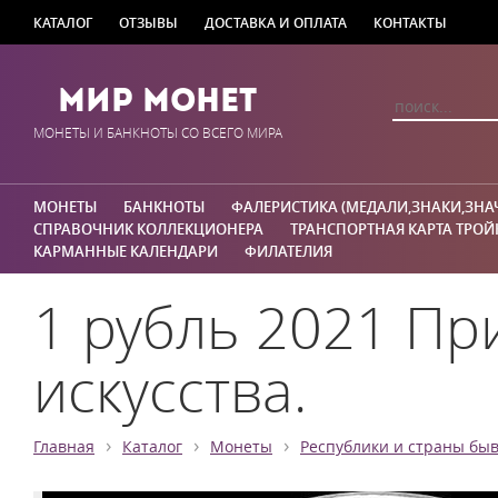
КАТАЛОГ
ОТЗЫВЫ
ДОСТАВКА И ОПЛАТА
КОНТАКТЫ
Мир Монет
МОНЕТЫ И БАНКНОТЫ СО ВСЕГО МИРА
МОНЕТЫ
БАНКНОТЫ
ФАЛЕРИСТИКА (МЕДАЛИ,ЗНАКИ,ЗНА
СПРАВОЧНИК КОЛЛЕКЦИОНЕРА
ТРАНСПОРТНАЯ КАРТА ТРОЙ
КАРМАННЫЕ КАЛЕНДАРИ
ФИЛАТЕЛИЯ
1 рубль 2021 Пр
искусства.
›
›
›
Главная
Каталог
Монеты
Республики и страны бы