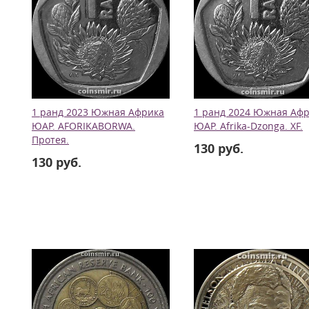
1 ранд 2023 Южная Африка
1 ранд 2024 Южная Аф
ЮАР. AFORIKABORWA.
ЮАР. Afrika-Dzonga. XF.
Протея.
130 руб.
130 руб.