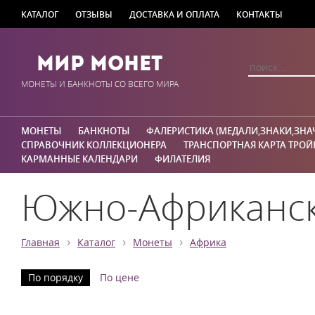
КАТАЛОГ
ОТЗЫВЫ
ДОСТАВКА И ОПЛАТА
КОНТАКТЫ
Мир Монет
МОНЕТЫ И БАНКНОТЫ СО ВСЕГО МИРА
МОНЕТЫ
БАНКНОТЫ
ФАЛЕРИСТИКА (МЕДАЛИ,ЗНАКИ,ЗНА
СПРАВОЧНИК КОЛЛЕКЦИОНЕРА
ТРАНСПОРТНАЯ КАРТА ТРОЙ
КАРМАННЫЕ КАЛЕНДАРИ
ФИЛАТЕЛИЯ
Южно-Африканск
›
›
›
Главная
Каталог
Монеты
Африка
По порядку
По цене