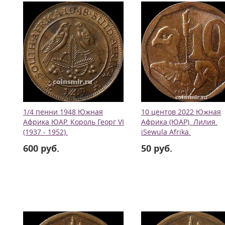
1/4 пенни 1948 Южная
10 центов 2022 Южная
Африка ЮАР. Король Георг VI
Африка (ЮАР). Лилия.
(1937 - 1952).
iSewula Afrika.
600 руб.
50 руб.