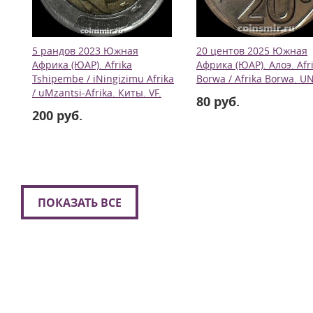
5 рандов 2023 Южная
20 центов 2025 Южная
Африка (ЮАР). Afrika
Африка (ЮАР). Алоэ. Afr
Tshipembe / iNingizimu Afrika
Borwa / Afrika Borwa. U
/ uMzantsi-Afrika. Киты. VF.
80 руб.
200 руб.
ПОКАЗАТЬ ВСЕ