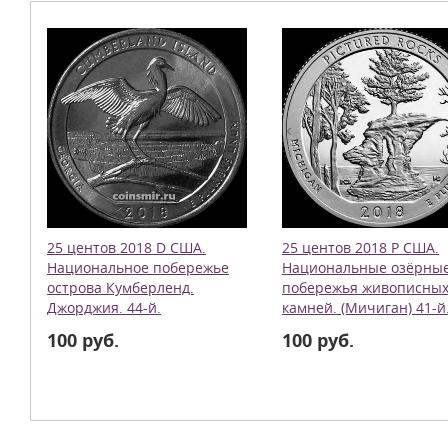
25 центов 2018 D США.
25 центов 2018 Р США.
Национальное побережье
Национальные озёрны
острова Кумберленд.
побережья живописны
Джорджия. 44-й.
камней. (Мичиган) 41-й
100 руб.
100 руб.