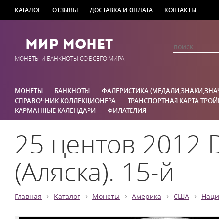
КАТАЛОГ
ОТЗЫВЫ
ДОСТАВКА И ОПЛАТА
КОНТАКТЫ
Мир Монет
МОНЕТЫ И БАНКНОТЫ СО ВСЕГО МИРА
МОНЕТЫ
БАНКНОТЫ
ФАЛЕРИСТИКА (МЕДАЛИ,ЗНАКИ,ЗНА
СПРАВОЧНИК КОЛЛЕКЦИОНЕРА
ТРАНСПОРТНАЯ КАРТА ТРОЙ
КАРМАННЫЕ КАЛЕНДАРИ
ФИЛАТЕЛИЯ
25 центов 2012 
(Аляска). 15-й
›
›
›
›
›
Главная
Каталог
Монеты
Америка
США
Наци