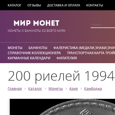
КАТАЛОГ
ОТЗЫВЫ
ДОСТАВКА И ОПЛАТА
КОНТАКТЫ
Мир Монет
МОНЕТЫ И БАНКНОТЫ СО ВСЕГО МИРА
МОНЕТЫ
БАНКНОТЫ
ФАЛЕРИСТИКА (МЕДАЛИ,ЗНАКИ,ЗНА
СПРАВОЧНИК КОЛЛЕКЦИОНЕРА
ТРАНСПОРТНАЯ КАРТА ТРОЙ
КАРМАННЫЕ КАЛЕНДАРИ
ФИЛАТЕЛИЯ
200 риелей 1994
›
›
›
›
Главная
Каталог
Монеты
Азия
Камбоджа