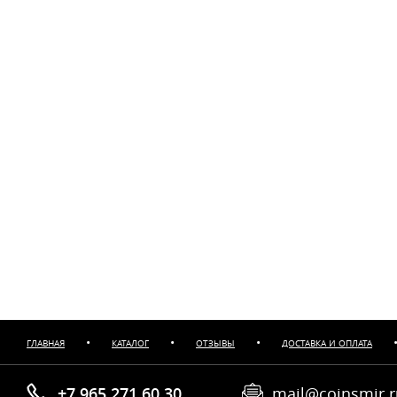
•
•
•
ГЛАВНАЯ
КАТАЛОГ
ОТЗЫВЫ
ДОСТАВКА И ОПЛАТА
+7 965 271 60 30
mail@coinsmir.