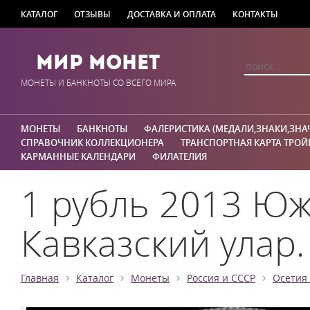
КАТАЛОГ
ОТЗЫВЫ
ДОСТАВКА И ОПЛАТА
КОНТАКТЫ
Мир Монет
МОНЕТЫ И БАНКНОТЫ СО ВСЕГО МИРА
МОНЕТЫ
БАНКНОТЫ
ФАЛЕРИСТИКА (МЕДАЛИ,ЗНАКИ,ЗНА
СПРАВОЧНИК КОЛЛЕКЦИОНЕРА
ТРАНСПОРТНАЯ КАРТА ТРОЙ
КАРМАННЫЕ КАЛЕНДАРИ
ФИЛАТЕЛИЯ
1 рубль 2013 Юж
Кавказский улар.
›
›
›
›
Главная
Каталог
Монеты
Россия и СССР
Осетия