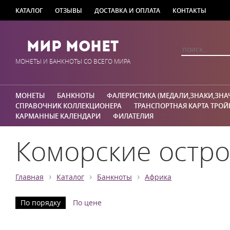
КАТАЛОГ
ОТЗЫВЫ
ДОСТАВКА И ОПЛАТА
КОНТАКТЫ
Мир Монет
МОНЕТЫ И БАНКНОТЫ СО ВСЕГО МИРА
МОНЕТЫ
БАНКНОТЫ
ФАЛЕРИСТИКА (МЕДАЛИ,ЗНАКИ,ЗНА
СПРАВОЧНИК КОЛЛЕКЦИОНЕРА
ТРАНСПОРТНАЯ КАРТА ТРОЙ
КАРМАННЫЕ КАЛЕНДАРИ
ФИЛАТЕЛИЯ
Коморские остр
›
›
›
Главная
Каталог
Банкноты
Африка
По порядку
По цене