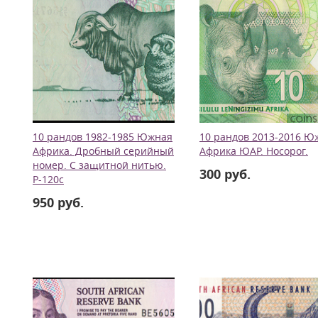
10 рандов 1982-1985 Южная
10 рандов 2013-2016 Ю
Африка. Дробный серийный
Африка ЮАР. Носорог.
номер. С защитной нитью.
300 руб.
Р-120с
950 руб.