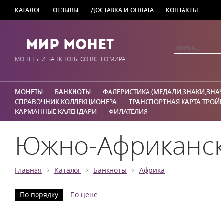
КАТАЛОГ
ОТЗЫВЫ
ДОСТАВКА И ОПЛАТА
КОНТАКТЫ
Мир Монет
МОНЕТЫ И БАНКНОТЫ СО ВСЕГО МИРА
МОНЕТЫ
БАНКНОТЫ
ФАЛЕРИСТИКА (МЕДАЛИ,ЗНАКИ,ЗНА
СПРАВОЧНИК КОЛЛЕКЦИОНЕРА
ТРАНСПОРТНАЯ КАРТА ТРОЙ
КАРМАННЫЕ КАЛЕНДАРИ
ФИЛАТЕЛИЯ
Южно-Африканск
›
›
›
Главная
Каталог
Банкноты
Африка
По порядку
По цене