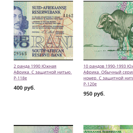
2 ранда 1990 Южная
10 рандов 1990-1993 Ю
Африка. С защитной нитью.
Африка. Обычный сер
Р-118е
номер. С защитной нит
Р-120е
400 руб.
950 руб.