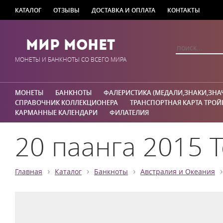
КАТАЛОГ
ОТЗЫВЫ
ДОСТАВКА И ОПЛАТА
КОНТАКТЫ
Мир Монет
МОНЕТЫ И БАНКНОТЫ СО ВСЕГО МИРА
МОНЕТЫ
БАНКНОТЫ
ФАЛЕРИСТИКА (МЕДАЛИ,ЗНАКИ,ЗНА
СПРАВОЧНИК КОЛЛЕКЦИОНЕРА
ТРАНСПОРТНАЯ КАРТА ТРОЙ
КАРМАННЫЕ КАЛЕНДАРИ
ФИЛАТЕЛИЯ
20 паанга 2015 Т
›
›
›
›
Главная
Каталог
Банкноты
Австралия и Океания