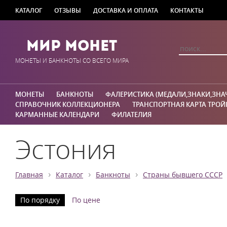
КАТАЛОГ
ОТЗЫВЫ
ДОСТАВКА И ОПЛАТА
КОНТАКТЫ
Мир Монет
МОНЕТЫ И БАНКНОТЫ СО ВСЕГО МИРА
МОНЕТЫ
БАНКНОТЫ
ФАЛЕРИСТИКА (МЕДАЛИ,ЗНАКИ,ЗНА
СПРАВОЧНИК КОЛЛЕКЦИОНЕРА
ТРАНСПОРТНАЯ КАРТА ТРОЙ
КАРМАННЫЕ КАЛЕНДАРИ
ФИЛАТЕЛИЯ
Эстония
›
›
›
Главная
Каталог
Банкноты
Страны бывшего СССР
По порядку
По цене