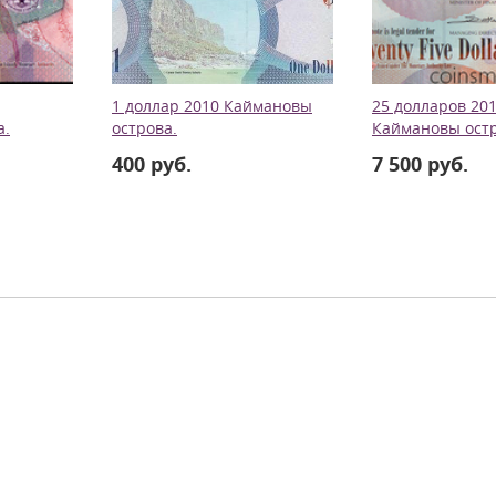
1 доллар 2010 Каймановы
25 долларов 20
а.
острова.
Каймановы остр
400 руб.
7 500 руб.