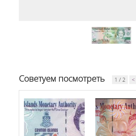
Советуем посмотреть
1 / 2
<