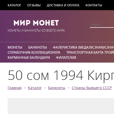
КАТАЛОГ
ОТЗЫВЫ
ДОСТАВКА И ОПЛАТА
КОНТАКТЫ
Мир Монет
МОНЕТЫ И БАНКНОТЫ СО ВСЕГО МИРА
МОНЕТЫ
БАНКНОТЫ
ФАЛЕРИСТИКА (МЕДАЛИ,ЗНАКИ,ЗНА
СПРАВОЧНИК КОЛЛЕКЦИОНЕРА
ТРАНСПОРТНАЯ КАРТА ТРОЙ
КАРМАННЫЕ КАЛЕНДАРИ
ФИЛАТЕЛИЯ
50 сом 1994 Кирг
›
›
›
Главная
Каталог
Банкноты
Страны бывшего СССР