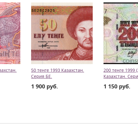
захстан.
50 тенге 1993 Казахстан.
200 тенге 1999 (
Серия БЕ.
Казахстан. Сери
1 900 руб.
1 150 руб.