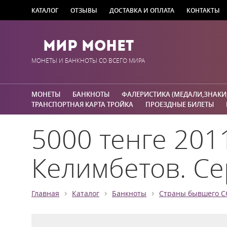
КАТАЛОГ
ОТЗЫВЫ
ДОСТАВКА И ОПЛАТА
КОНТАКТЫ
Мир Монет
МОНЕТЫ И БАНКНОТЫ СО ВСЕГО МИРА
МОНЕТЫ
БАНКНОТЫ
ФАЛЕРИСТИКА (МЕДАЛИ,ЗНАКИ
ТРАНСПОРТНАЯ КАРТА ТРОЙКА
ПРОЕЗДНЫЕ БИЛЕТЫ
5000 тенге 201
Келимбетов. Се
›
›
›
Главная
Каталог
Банкноты
Страны бывшего С