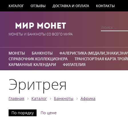
КАТАЛОГ
ОТЗЫВЫ
ДОСТАВКА И ОПЛАТА
КОНТАКТЫ
Мир Монет
МОНЕТЫ И БАНКНОТЫ СО ВСЕГО МИРА
МОНЕТЫ
БАНКНОТЫ
ФАЛЕРИСТИКА (МЕДАЛИ,ЗНАКИ,ЗНА
СПРАВОЧНИК КОЛЛЕКЦИОНЕРА
ТРАНСПОРТНАЯ КАРТА ТРОЙ
КАРМАННЫЕ КАЛЕНДАРИ
ФИЛАТЕЛИЯ
Эритрея
›
›
›
Главная
Каталог
Банкноты
Африка
По порядку
По цене