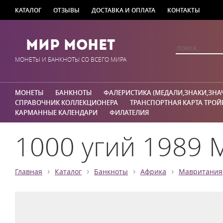
КАТАЛОГ
ОТЗЫВЫ
ДОСТАВКА И ОПЛАТА
КОНТАКТЫ
Мир Монет
МОНЕТЫ И БАНКНОТЫ СО ВСЕГО МИРА
МОНЕТЫ
БАНКНОТЫ
ФАЛЕРИСТИКА (МЕДАЛИ,ЗНАКИ,ЗНА
СПРАВОЧНИК КОЛЛЕКЦИОНЕРА
ТРАНСПОРТНАЯ КАРТА ТРОЙ
КАРМАННЫЕ КАЛЕНДАРИ
ФИЛАТЕЛИЯ
1000 угий 1989 
›
›
›
›
Главная
Каталог
Банкноты
Африка
Мавритания