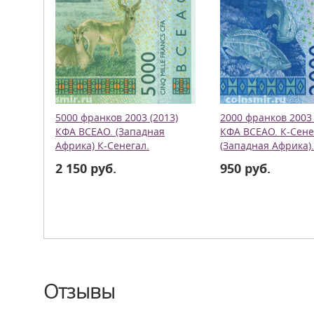
5000 франков 2003 (2013)
2000 франков 2003 
КФА ВСЕАО. (Западная
КФА ВСЕАО. К-Сене
Африка) К-Сенегал.
(Западная Африка).
2 150 руб.
950 руб.
Отзывы