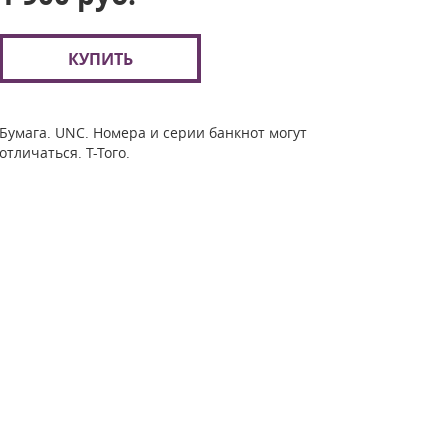
КУПИТЬ
Бумага. UNC. Номера и серии банкнот могут
отличаться. Т-Того.