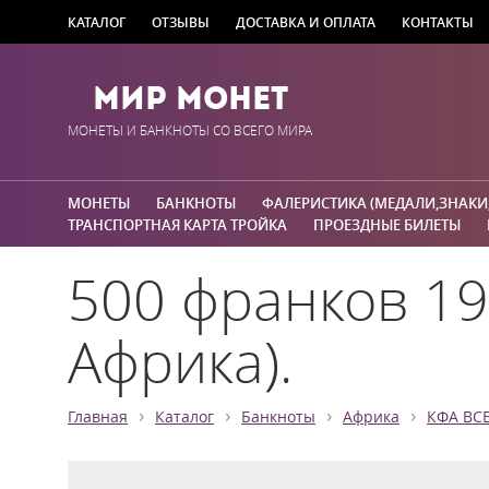
КАТАЛОГ
ОТЗЫВЫ
ДОСТАВКА И ОПЛАТА
КОНТАКТЫ
Мир Монет
МОНЕТЫ И БАНКНОТЫ СО ВСЕГО МИРА
МОНЕТЫ
БАНКНОТЫ
ФАЛЕРИСТИКА (МЕДАЛИ,ЗНАКИ
ТРАНСПОРТНАЯ КАРТА ТРОЙКА
ПРОЕЗДНЫЕ БИЛЕТЫ
500 франков 19
Африка).
›
›
›
›
Главная
Каталог
Банкноты
Африка
КФА BCE