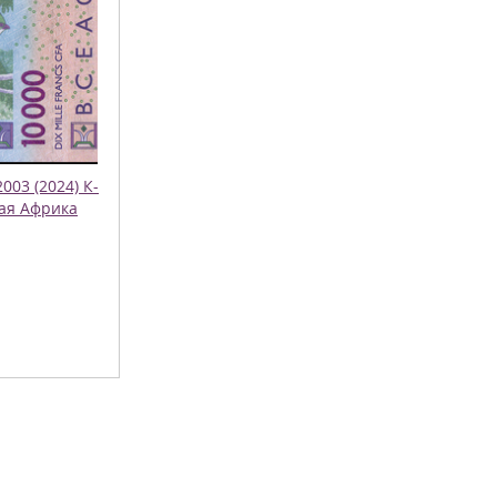
003 (2024) К-
ая Африка