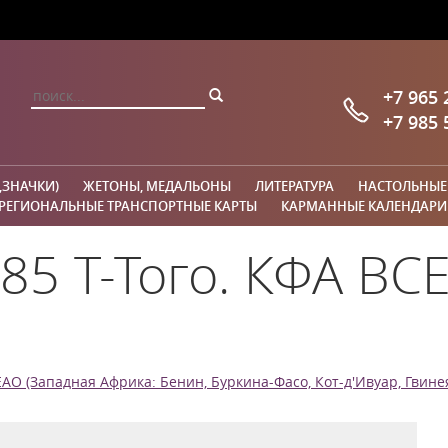
+7 965 
+7 985 
,ЗНАЧКИ)
ЖЕТОНЫ, МЕДАЛЬОНЫ
ЛИТЕРАТУРА
НАСТОЛЬНЫЕ
РЕГИОНАЛЬНЫЕ ТРАНСПОРТНЫЕ КАРТЫ
КАРМАННЫЕ КАЛЕНДАРИ
85 Т-Того. КФА BC
AO (Западная Африка: Бенин, Буркина-Фасо, Кот-д'Ивуар, Гвинея-