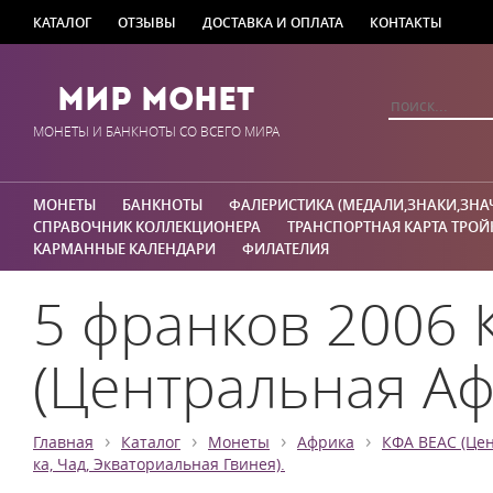
КАТАЛОГ
ОТЗЫВЫ
ДОСТАВКА И ОПЛАТА
КОНТАКТЫ
Мир Монет
МОНЕТЫ И БАНКНОТЫ СО ВСЕГО МИРА
МОНЕТЫ
БАНКНОТЫ
ФАЛЕРИСТИКА (МЕДАЛИ,ЗНАКИ,ЗНА
СПРАВОЧНИК КОЛЛЕКЦИОНЕРА
ТРАНСПОРТНАЯ КАРТА ТРОЙ
КАРМАННЫЕ КАЛЕНДАРИ
ФИЛАТЕЛИЯ
5 франков 2006 
(Центральная Аф
›
›
›
›
Главная
Каталог
Монеты
Африка
КФА BEAC (Цен
ка, Чад, Экваториальная Гвинея).