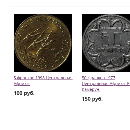
5 франков 1998 Центральная
50 франков 1977
Африка.
Центральная Африка. Е
Камерун.
100 руб.
150 руб.