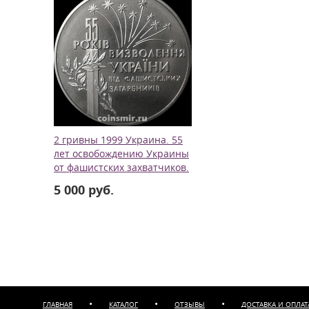
2 гривны 1999 Украина. 55
лет освобождению Украины
от фашистских захватчиков.
5 000 руб.
•
•
•
ГЛАВНАЯ
КАТАЛОГ
ОТЗЫВЫ
ДОСТАВКА И ОПЛАТ