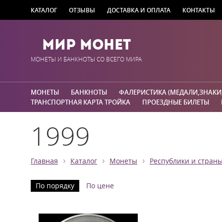
КАТАЛОГ
ОТЗЫВЫ
ДОСТАВКА И ОПЛАТА
КОНТАКТЫ
Мир Монет
МОНЕТЫ И БАНКНОТЫ СО ВСЕГО МИРА
МОНЕТЫ
БАНКНОТЫ
ФАЛЕРИСТИКА (МЕДАЛИ,ЗНАКИ
ТРАНСПОРТНАЯ КАРТА ТРОЙКА
ПРОЕЗДНЫЕ БИЛЕТЫ
1999
›
›
›
Главная
Каталог
Монеты
Республики и стран
По порядку
По цене