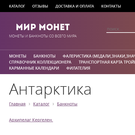
КАТАЛОГ
ОТЗЫВЫ
ДОСТАВКА И ОПЛАТА
КОНТАКТЫ
Мир Монет
МОНЕТЫ И БАНКНОТЫ СО ВСЕГО МИРА
МОНЕТЫ
БАНКНОТЫ
ФАЛЕРИСТИКА (МЕДАЛИ,ЗНАКИ,ЗНА
СПРАВОЧНИК КОЛЛЕКЦИОНЕРА
ТРАНСПОРТНАЯ КАРТА ТРОЙ
КАРМАННЫЕ КАЛЕНДАРИ
ФИЛАТЕЛИЯ
Антарктика
›
›
Главная
Каталог
Банкноты
Архипелаг Кергелен.