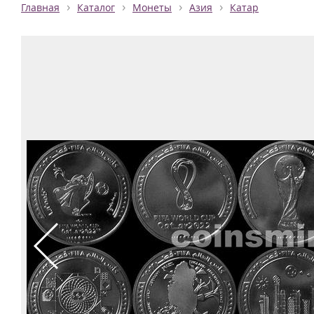
›
›
›
›
Главная
Каталог
Монеты
Азия
Катар