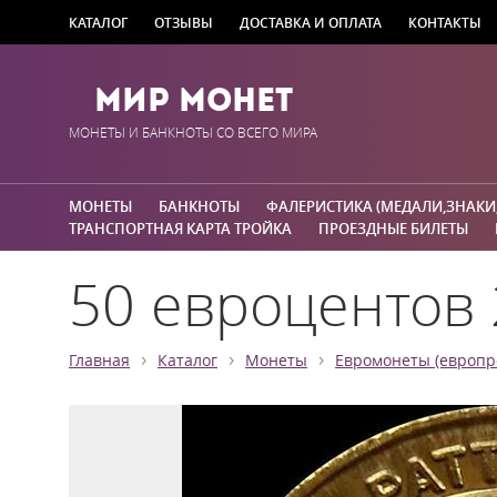
КАТАЛОГ
ОТЗЫВЫ
ДОСТАВКА И ОПЛАТА
КОНТАКТЫ
Мир Монет
МОНЕТЫ И БАНКНОТЫ СО ВСЕГО МИРА
МОНЕТЫ
БАНКНОТЫ
ФАЛЕРИСТИКА (МЕДАЛИ,ЗНАКИ
ТРАНСПОРТНАЯ КАРТА ТРОЙКА
ПРОЕЗДНЫЕ БИЛЕТЫ
50 евроцентов 
›
›
›
Главная
Каталог
Монеты
Евромонеты (европр