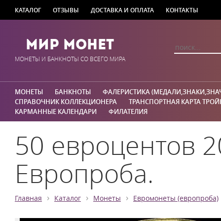
КАТАЛОГ
ОТЗЫВЫ
ДОСТАВКА И ОПЛАТА
КОНТАКТЫ
Мир Монет
МОНЕТЫ И БАНКНОТЫ СО ВСЕГО МИРА
МОНЕТЫ
БАНКНОТЫ
ФАЛЕРИСТИКА (МЕДАЛИ,ЗНАКИ,ЗНА
СПРАВОЧНИК КОЛЛЕКЦИОНЕРА
ТРАНСПОРТНАЯ КАРТА ТРОЙ
КАРМАННЫЕ КАЛЕНДАРИ
ФИЛАТЕЛИЯ
50 евроцентов 2
Европроба.
›
›
›
Главная
Каталог
Монеты
Евромонеты (европроба)