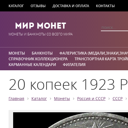
КАТАЛОГ
ОТЗЫВЫ
ДОСТАВКА И ОПЛАТА
КОНТАКТЫ
Мир Монет
МОНЕТЫ И БАНКНОТЫ СО ВСЕГО МИРА
МОНЕТЫ
БАНКНОТЫ
ФАЛЕРИСТИКА (МЕДАЛИ,ЗНАКИ,ЗНА
СПРАВОЧНИК КОЛЛЕКЦИОНЕРА
ТРАНСПОРТНАЯ КАРТА ТРОЙ
КАРМАННЫЕ КАЛЕНДАРИ
ФИЛАТЕЛИЯ
20 копеек 1923 Р
›
›
›
›
›
Главная
Каталог
Монеты
Россия и СССР
СССР