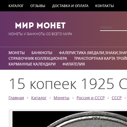
КАТАЛОГ
ОТЗЫВЫ
ДОСТАВКА И ОПЛАТА
КОНТАКТЫ
Мир Монет
МОНЕТЫ И БАНКНОТЫ СО ВСЕГО МИРА
МОНЕТЫ
БАНКНОТЫ
ФАЛЕРИСТИКА (МЕДАЛИ,ЗНАКИ,ЗНА
СПРАВОЧНИК КОЛЛЕКЦИОНЕРА
ТРАНСПОРТНАЯ КАРТА ТРОЙ
КАРМАННЫЕ КАЛЕНДАРИ
ФИЛАТЕЛИЯ
15 копеек 1925 СС
›
›
›
›
›
Главная
Каталог
Монеты
Россия и СССР
СССР