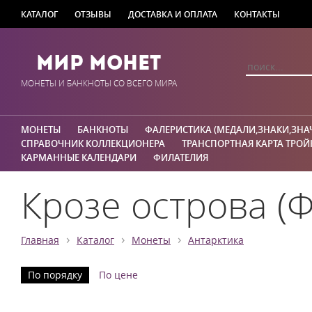
КАТАЛОГ
ОТЗЫВЫ
ДОСТАВКА И ОПЛАТА
КОНТАКТЫ
Мир Монет
МОНЕТЫ И БАНКНОТЫ СО ВСЕГО МИРА
МОНЕТЫ
БАНКНОТЫ
ФАЛЕРИСТИКА (МЕДАЛИ,ЗНАКИ,ЗНА
СПРАВОЧНИК КОЛЛЕКЦИОНЕРА
ТРАНСПОРТНАЯ КАРТА ТРОЙ
КАРМАННЫЕ КАЛЕНДАРИ
ФИЛАТЕЛИЯ
Крозе острова (
›
›
›
Главная
Каталог
Монеты
Антарктика
По порядку
По цене