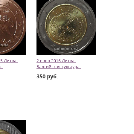
5 Литва.
2 евро 2016 Литва.
а.
Балтийская культура.
350 руб.