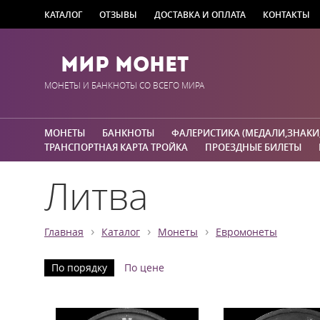
КАТАЛОГ
ОТЗЫВЫ
ДОСТАВКА И ОПЛАТА
КОНТАКТЫ
Мир Монет
МОНЕТЫ И БАНКНОТЫ СО ВСЕГО МИРА
МОНЕТЫ
БАНКНОТЫ
ФАЛЕРИСТИКА (МЕДАЛИ,ЗНАКИ
ТРАНСПОРТНАЯ КАРТА ТРОЙКА
ПРОЕЗДНЫЕ БИЛЕТЫ
Литва
›
›
›
Главная
Каталог
Монеты
Евромонеты
По порядку
По цене