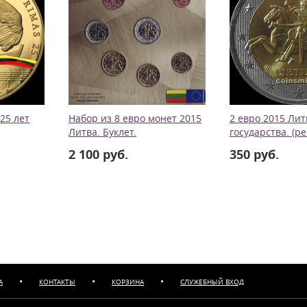
 25 лет
Набор из 8 евро монет 2015
2 евро 2015 Лит
Литва. Буклет.
государства. (р
2 100 руб.
350 руб.
•
•
•
А
КОНТАКТЫ
КОРЗИНА
СЛУЖЕБНЫЙ ВХОД