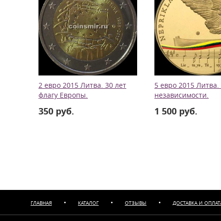
2 евро 2015 Литва. 30 лет
5 евро 2015 Литва.
флагу Европы.
независимости.
350 руб.
1 500 руб.
•
•
•
ГЛАВНАЯ
КАТАЛОГ
ОТЗЫВЫ
ДОСТАВКА И ОПЛАТ