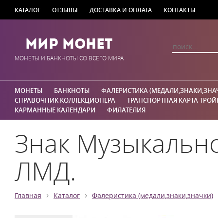
КАТАЛОГ
ОТЗЫВЫ
ДОСТАВКА И ОПЛАТА
КОНТАКТЫ
Мир Монет
МОНЕТЫ И БАНКНОТЫ СО ВСЕГО МИРА
МОНЕТЫ
БАНКНОТЫ
ФАЛЕРИСТИКА (МЕДАЛИ,ЗНАКИ,ЗНА
СПРАВОЧНИК КОЛЛЕКЦИОНЕРА
ТРАНСПОРТНАЯ КАРТА ТРОЙ
КАРМАННЫЕ КАЛЕНДАРИ
ФИЛАТЕЛИЯ
Знак Музыкально
ЛМД.
›
›
Главная
Каталог
Фалеристика (медали,знаки,значки)