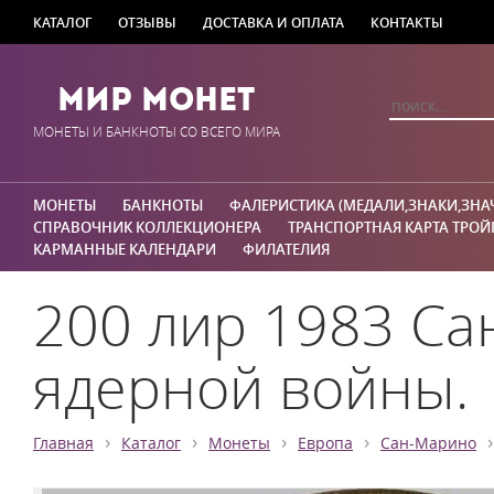
КАТАЛОГ
ОТЗЫВЫ
ДОСТАВКА И ОПЛАТА
КОНТАКТЫ
Мир Монет
МОНЕТЫ И БАНКНОТЫ СО ВСЕГО МИРА
МОНЕТЫ
БАНКНОТЫ
ФАЛЕРИСТИКА (МЕДАЛИ,ЗНАКИ,ЗНА
СПРАВОЧНИК КОЛЛЕКЦИОНЕРА
ТРАНСПОРТНАЯ КАРТА ТРОЙ
КАРМАННЫЕ КАЛЕНДАРИ
ФИЛАТЕЛИЯ
200 лир 1983 Са
ядерной войны.
›
›
›
›
›
Главная
Каталог
Монеты
Европа
Сан-Марино