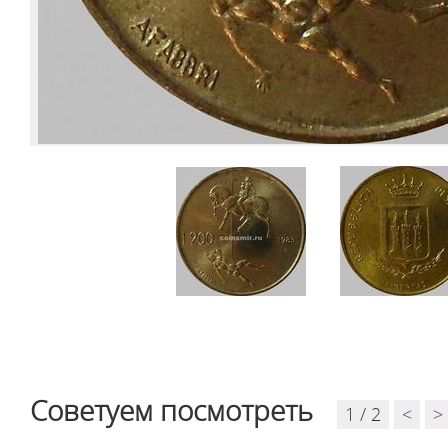
Советуем посмотреть
1 / 2
<
>