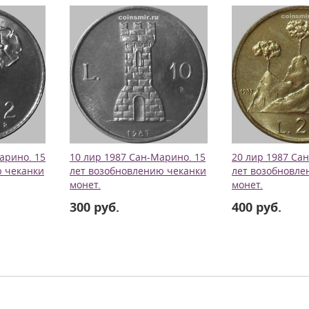
арино. 15
10 лир 1987 Сан-Марино. 15
20 лир 1987 Са
ю чеканки
лет возобновлению чеканки
лет возобновле
монет.
монет.
300 руб.
400 руб.