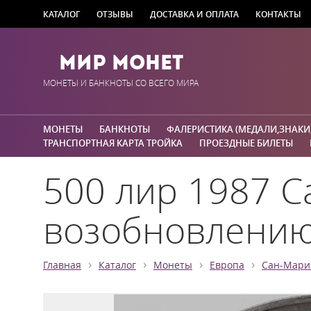
КАТАЛОГ
ОТЗЫВЫ
ДОСТАВКА И ОПЛАТА
КОНТАКТЫ
Мир Монет
МОНЕТЫ И БАНКНОТЫ СО ВСЕГО МИРА
МОНЕТЫ
БАНКНОТЫ
ФАЛЕРИСТИКА (МЕДАЛИ,ЗНАКИ
ТРАНСПОРТНАЯ КАРТА ТРОЙКА
ПРОЕЗДНЫЕ БИЛЕТЫ
500 лир 1987 С
возобновлению
›
›
›
›
Главная
Каталог
Монеты
Европа
Сан-Мари