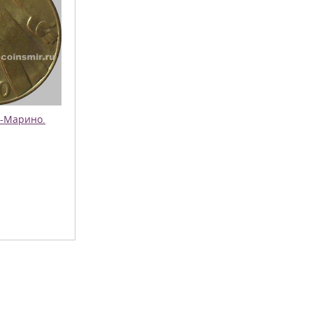
н-Марино.