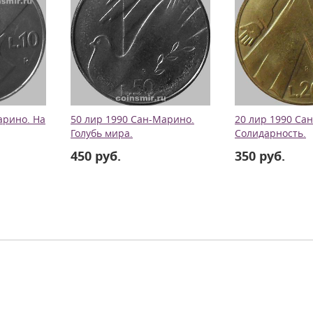
арино. На
50 лир 1990 Сан-Марино.
20 лир 1990 Са
Голубь мира.
Солидарность.
450 руб.
350 руб.