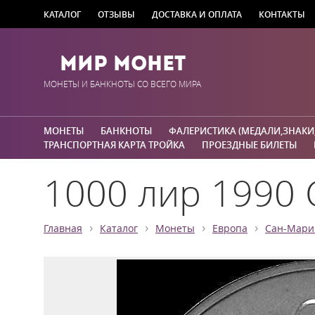
КАТАЛОГ
ОТЗЫВЫ
ДОСТАВКА И ОПЛАТА
КОНТАКТЫ
Мир Монет
МОНЕТЫ И БАНКНОТЫ СО ВСЕГО МИРА
МОНЕТЫ
БАНКНОТЫ
ФАЛЕРИСТИКА (МЕДАЛИ,ЗНАКИ
ТРАНСПОРТНАЯ КАРТА ТРОЙКА
ПРОЕЗДНЫЕ БИЛЕТЫ
1000 лир 1990 
›
›
›
›
Главная
Каталог
Монеты
Европа
Сан-Мари