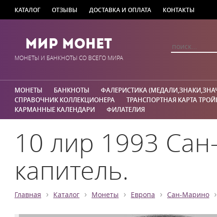
КАТАЛОГ
ОТЗЫВЫ
ДОСТАВКА И ОПЛАТА
КОНТАКТЫ
Мир Монет
МОНЕТЫ И БАНКНОТЫ СО ВСЕГО МИРА
МОНЕТЫ
БАНКНОТЫ
ФАЛЕРИСТИКА (МЕДАЛИ,ЗНАКИ,ЗНА
СПРАВОЧНИК КОЛЛЕКЦИОНЕРА
ТРАНСПОРТНАЯ КАРТА ТРОЙ
КАРМАННЫЕ КАЛЕНДАРИ
ФИЛАТЕЛИЯ
10 лир 1993 Сан
капитель.
›
›
›
›
›
Главная
Каталог
Монеты
Европа
Сан-Марино