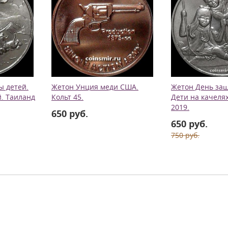
ы детей.
Жетон Унция меди США.
Жетон День защ
й. Таиланд
Кольт 45.
Дети на качеля
2019.
650 руб.
650 руб.
750 руб.