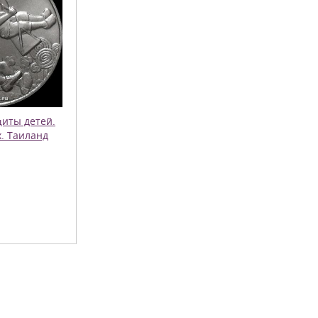
иты детей.
х. Таиланд