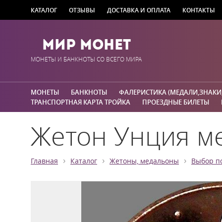
КАТАЛОГ
ОТЗЫВЫ
ДОСТАВКА И ОПЛАТА
КОНТАКТЫ
Мир Монет
МОНЕТЫ И БАНКНОТЫ СО ВСЕГО МИРА
МОНЕТЫ
БАНКНОТЫ
ФАЛЕРИСТИКА (МЕДАЛИ,ЗНАКИ
ТРАНСПОРТНАЯ КАРТА ТРОЙКА
ПРОЕЗДНЫЕ БИЛЕТЫ
Жетон Унция м
›
›
›
Главная
Каталог
Жетоны, медальоны
Выбор п