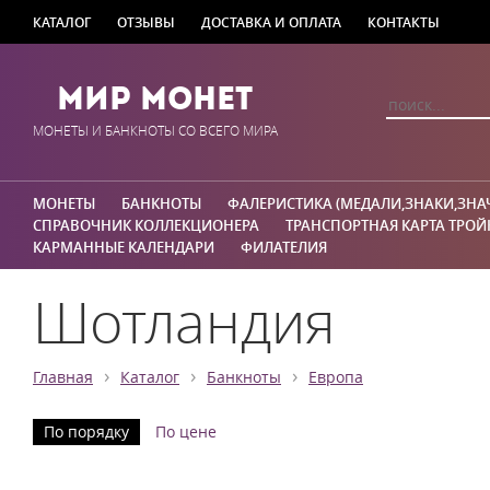
КАТАЛОГ
ОТЗЫВЫ
ДОСТАВКА И ОПЛАТА
КОНТАКТЫ
Мир Монет
МОНЕТЫ И БАНКНОТЫ СО ВСЕГО МИРА
МОНЕТЫ
БАНКНОТЫ
ФАЛЕРИСТИКА (МЕДАЛИ,ЗНАКИ,ЗНА
СПРАВОЧНИК КОЛЛЕКЦИОНЕРА
ТРАНСПОРТНАЯ КАРТА ТРОЙ
КАРМАННЫЕ КАЛЕНДАРИ
ФИЛАТЕЛИЯ
Шотландия
›
›
›
Главная
Каталог
Банкноты
Европа
По порядку
По цене