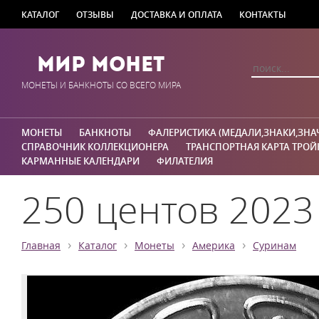
КАТАЛОГ
ОТЗЫВЫ
ДОСТАВКА И ОПЛАТА
КОНТАКТЫ
Мир Монет
МОНЕТЫ И БАНКНОТЫ СО ВСЕГО МИРА
МОНЕТЫ
БАНКНОТЫ
ФАЛЕРИСТИКА (МЕДАЛИ,ЗНАКИ,ЗНА
СПРАВОЧНИК КОЛЛЕКЦИОНЕРА
ТРАНСПОРТНАЯ КАРТА ТРОЙ
КАРМАННЫЕ КАЛЕНДАРИ
ФИЛАТЕЛИЯ
250 центов 2023
›
›
›
›
Главная
Каталог
Монеты
Америка
Суринам