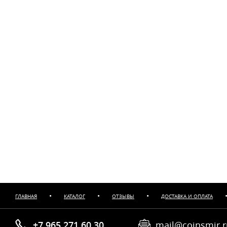
•
•
•
ГЛАВНАЯ
КАТАЛОГ
ОТЗЫВЫ
ДОСТАВКА И ОПЛАТА
+7 965 271 60 30
mail@coinsmir.