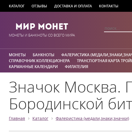
КАТАЛОГ
ОТЗЫВЫ
ДОСТАВКА И ОПЛАТА
КОНТАКТЫ
Мир Монет
МОНЕТЫ И БАНКНОТЫ СО ВСЕГО МИРА
МОНЕТЫ
БАНКНОТЫ
ФАЛЕРИСТИКА (МЕДАЛИ,ЗНАКИ,ЗНА
СПРАВОЧНИК КОЛЛЕКЦИОНЕРА
ТРАНСПОРТНАЯ КАРТА ТРОЙ
КАРМАННЫЕ КАЛЕНДАРИ
ФИЛАТЕЛИЯ
Значок Москва.
Бородинской би
›
›
Главная
Каталог
Фалеристика (медали,знаки,значки)