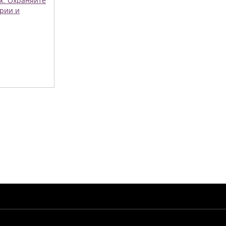
к. Охраняйте
рии и