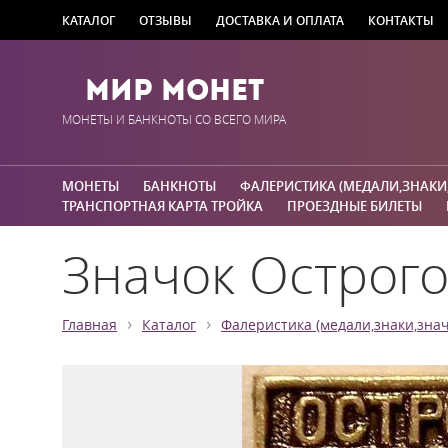
КАТАЛОГ
ОТЗЫВЫ
ДОСТАВКА И ОПЛАТА
КОНТАКТЫ
Мир Монет
МОНЕТЫ И БАНКНОТЫ СО ВСЕГО МИРА
МОНЕТЫ
БАНКНОТЫ
ФАЛЕРИСТИКА (МЕДАЛИ,ЗНАКИ
ТРАНСПОРТНАЯ КАРТА ТРОЙКА
ПРОЕЗДНЫЕ БИЛЕТЫ
Значок Острого
›
›
Главная
Каталог
Фалеристика (медали,знаки,знач