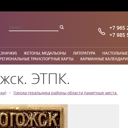
+7 965 
+7 985 
,ЗНАЧКИ)
ЖЕТОНЫ, МЕДАЛЬОНЫ
ЛИТЕРАТУРА
НАСТОЛЬНЫЕ
РЕГИОНАЛЬНЫЕ ТРАНСПОРТНЫЕ КАРТЫ
КАРМАННЫЕ КАЛЕНДАРИ
жск. ЭТПК.
›
ки)
Города,геральдика,районы,области,памятные места.