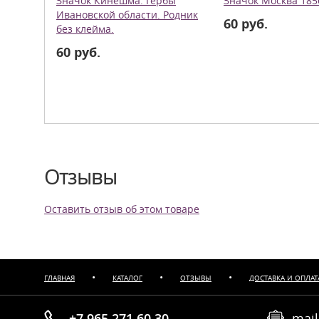
Значок Кинешма. Гербы
Значок Москва 1856
Ивановской области. Родник
60 руб.
без клейма.
60 руб.
Отзывы
Оставить отзыв об этом товаре
•
•
•
ГЛАВНАЯ
КАТАЛОГ
ОТЗЫВЫ
ДОСТАВКА И ОПЛАТ
+7 965 271 60 30
mail