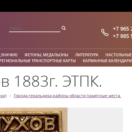
+7 965 
+7 985 
,ЗНАЧКИ)
ЖЕТОНЫ, МЕДАЛЬОНЫ
ЛИТЕРАТУРА
НАСТОЛЬНЫЕ
РЕГИОНАЛЬНЫЕ ТРАНСПОРТНЫЕ КАРТЫ
КАРМАННЫЕ КАЛЕНДАРИ
в 1883г. ЭТПК.
›
ки)
Города,геральдика,районы,области,памятные места.