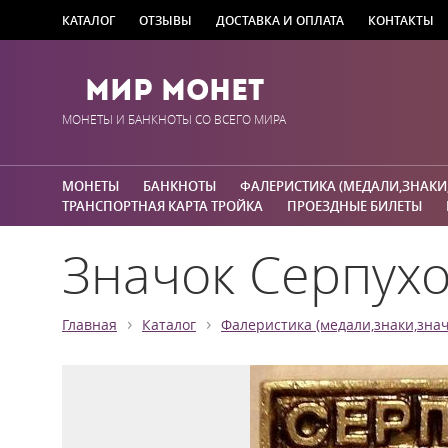
КАТАЛОГ
ОТЗЫВЫ
ДОСТАВКА И ОПЛАТА
КОНТАКТЫ
Мир Монет
МОНЕТЫ И БАНКНОТЫ СО ВСЕГО МИРА
МОНЕТЫ
БАНКНОТЫ
ФАЛЕРИСТИКА (МЕДАЛИ,ЗНАКИ
ТРАНСПОРТНАЯ КАРТА ТРОЙКА
ПРОЕЗДНЫЕ БИЛЕТЫ
Значок Серпухо
›
›
Главная
Каталог
Фалеристика (медали,знаки,знач