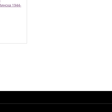
е
инска 1944-