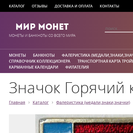
КАТАЛОГ
ОТЗЫВЫ
ДОСТАВКА И ОПЛАТА
КОНТАКТЫ
Мир Монет
МОНЕТЫ И БАНКНОТЫ СО ВСЕГО МИРА
МОНЕТЫ
БАНКНОТЫ
ФАЛЕРИСТИКА (МЕДАЛИ,ЗНАКИ,ЗНА
СПРАВОЧНИК КОЛЛЕКЦИОНЕРА
ТРАНСПОРТНАЯ КАРТА ТРОЙ
КАРМАННЫЕ КАЛЕНДАРИ
ФИЛАТЕЛИЯ
Значок Горячий 
›
›
Главная
Каталог
Фалеристика (медали,знаки,значки)