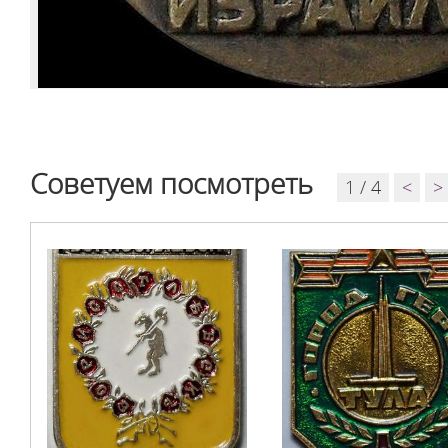
Советуем посмотреть
1 / 4
<
>