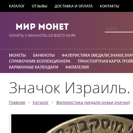
КАТАЛОГ
ОТЗЫВЫ
ДОСТАВКА И ОПЛАТА
КОНТАКТЫ
Мир Монет
МОНЕТЫ И БАНКНОТЫ СО ВСЕГО МИРА
МОНЕТЫ
БАНКНОТЫ
ФАЛЕРИСТИКА (МЕДАЛИ,ЗНАКИ,ЗНА
СПРАВОЧНИК КОЛЛЕКЦИОНЕРА
ТРАНСПОРТНАЯ КАРТА ТРОЙ
КАРМАННЫЕ КАЛЕНДАРИ
ФИЛАТЕЛИЯ
Значок Израиль.
›
›
Главная
Каталог
Фалеристика (медали,знаки,значки)