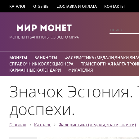
КАТАЛОГ
ОТЗЫВЫ
ДОСТАВКА И ОПЛАТА
КОНТАКТЫ
Мир Монет
МОНЕТЫ И БАНКНОТЫ СО ВСЕГО МИРА
МОНЕТЫ
БАНКНОТЫ
ФАЛЕРИСТИКА (МЕДАЛИ,ЗНАКИ,ЗНА
СПРАВОЧНИК КОЛЛЕКЦИОНЕРА
ТРАНСПОРТНАЯ КАРТА ТРОЙ
КАРМАННЫЕ КАЛЕНДАРИ
ФИЛАТЕЛИЯ
Значок Эстония.
доспехи.
›
›
Главная
Каталог
Фалеристика (медали,знаки,значки)