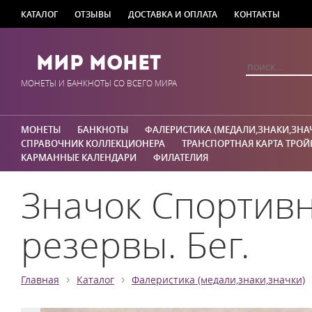
КАТАЛОГ
ОТЗЫВЫ
ДОСТАВКА И ОПЛАТА
КОНТАКТЫ
Мир Монет
МОНЕТЫ И БАНКНОТЫ СО ВСЕГО МИРА
МОНЕТЫ
БАНКНОТЫ
ФАЛЕРИСТИКА (МЕДАЛИ,ЗНАКИ,ЗНА
СПРАВОЧНИК КОЛЛЕКЦИОНЕРА
ТРАНСПОРТНАЯ КАРТА ТРОЙ
КАРМАННЫЕ КАЛЕНДАРИ
ФИЛАТЕЛИЯ
Значок Спортивн
резервы. Бег.
›
›
Главная
Каталог
Фалеристика (медали,знаки,значки)