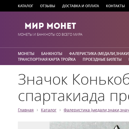
КАТАЛОГ
ОТЗЫВЫ
ДОСТАВКА И ОПЛАТА
КОНТАКТЫ
Мир Монет
МОНЕТЫ И БАНКНОТЫ СО ВСЕГО МИРА
МОНЕТЫ
БАНКНОТЫ
ФАЛЕРИСТИКА (МЕДАЛИ,ЗНАКИ
ТРАНСПОРТНАЯ КАРТА ТРОЙКА
ПРОЕЗДНЫЕ БИЛЕТЫ
Значок Конькоб
спартакиада пр
›
›
Главная
Каталог
Фалеристика (медали,знаки,знач