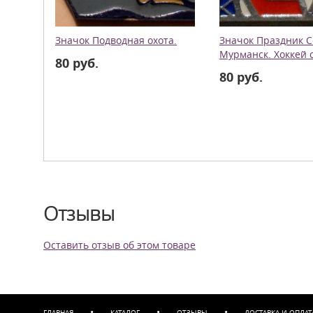
Значок Подводная охота.
Значок Праздник С
Мурманск. Хоккей 
80 руб.
80 руб.
Отзывы
Оставить отзыв об этом товаре
•
•
•
ГЛАВНАЯ
КАТАЛОГ
ОТЗЫВЫ
ДОСТАВКА И ОПЛАТ