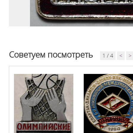
Советуем посмотреть
1 / 4
<
>