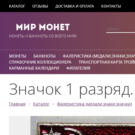
КАТАЛОГ
ОТЗЫВЫ
ДОСТАВКА И ОПЛАТА
КОНТАКТЫ
Мир Монет
МОНЕТЫ И БАНКНОТЫ СО ВСЕГО МИРА
МОНЕТЫ
БАНКНОТЫ
ФАЛЕРИСТИКА (МЕДАЛИ,ЗНАКИ,ЗНА
СПРАВОЧНИК КОЛЛЕКЦИОНЕРА
ТРАНСПОРТНАЯ КАРТА ТРОЙ
КАРМАННЫЕ КАЛЕНДАРИ
ФИЛАТЕЛИЯ
Значок 1 разряд.
›
›
Главная
Каталог
Фалеристика (медали,знаки,значки)